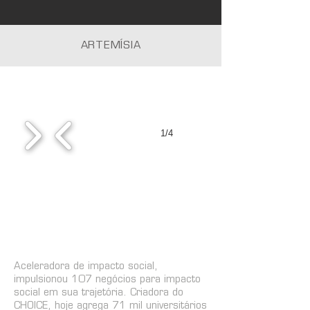
ARTEMÍSIA
1/4
Aceleradora de impacto social,
impulsionou 107 negócios para impacto
social em sua trajetória. Criadora do
CHOICE, hoje agrega 71 mil universitários