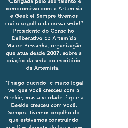
“Obrigada pelo seu talento e
compromisso com a Artemisia
e Geekie! Sempre tivemos
muito orgulho da nossa sede!”
Presidente do Conselho
Deliberativo da Artemísia
Maure Pessanha, organização
que atua desde 2007, sobre a
criação da sede do escritório
da Artemísia.
“Thiago querido, é muito legal
ver que você cresceu com a
Geekie, mas a verdade é que a
Geekie cresceu com você.
Sempre tivemos orgulho do
que estávamos construindo
mas literalmente do lugar que